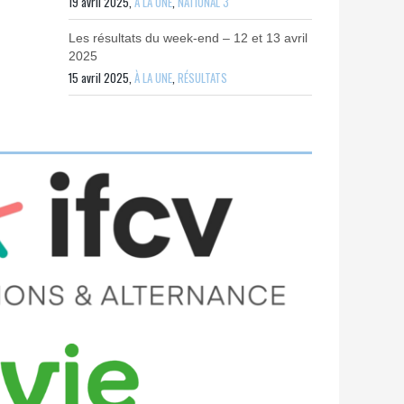
19 avril 2025,
À LA UNE
,
NATIONAL 3
Les résultats du week-end – 12 et 13 avril
2025
15 avril 2025,
À LA UNE
,
RÉSULTATS