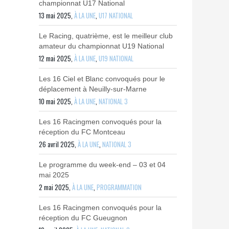
championnat U17 National
13 mai 2025,
À LA UNE
,
U17 NATIONAL
Le Racing, quatrième, est le meilleur club
amateur du championnat U19 National
12 mai 2025,
À LA UNE
,
U19 NATIONAL
Les 16 Ciel et Blanc convoqués pour le
déplacement à Neuilly-sur-Marne
10 mai 2025,
À LA UNE
,
NATIONAL 3
Les 16 Racingmen convoqués pour la
réception du FC Montceau
26 avril 2025,
À LA UNE
,
NATIONAL 3
Le programme du week-end – 03 et 04
mai 2025
2 mai 2025,
À LA UNE
,
PROGRAMMATION
Les 16 Racingmen convoqués pour la
réception du FC Gueugnon